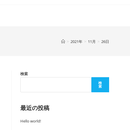
>
2021年
>
11月
>
26日
検索
検
索
最近の投稿
Hello world!